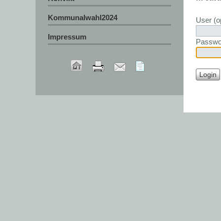
Kommunalwahl2024
User (op
Impressum
Passwo